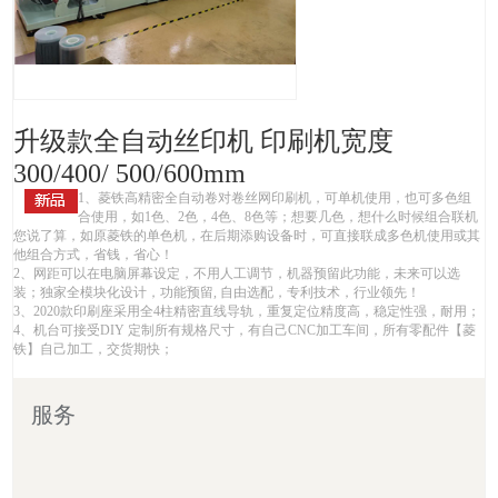
升级款全自动丝印机 印刷机宽度
300/400/ 500/600mm
1、菱铁高精密全自动卷对卷丝网印刷机，可单机使用，也可多色组
合使用，如1色、2色，4色、8色等；想要几色，想什么时候组合联机
您说了算，如原菱铁的单色机，在后期添购设备时，可直接联成多色机使用或其
他组合方式，省钱，省心！
2、网距可以在电脑屏幕设定，不用人工调节，机器预留此功能，未来可以选
装；独家全模块化设计，功能预留, 自由选配，专利技术，行业领先！
3、2020款印刷座采用全4柱精密直线导轨，重复定位精度高，稳定性强，耐用；
4、机台可接受DIY 定制所有规格尺寸，有自己CNC加工车间，所有零配件【菱
铁】自己加工，交货期快；
服务