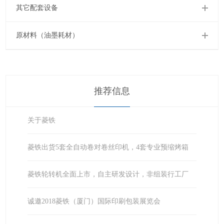
其它配套设备
原材料（油墨耗材）
推荐信息
关于菱铁
菱铁出货5套全自动卷对卷丝印机，4套专业预缩烤箱
菱铁轮转机全面上市，自主研发设计，非组装行工厂
诚邀2018菱铁（厦门）国际印刷包装展览会