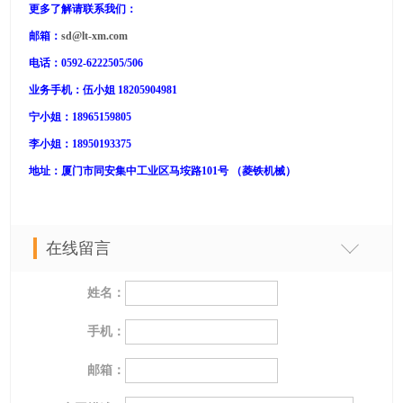
更多了解请联系我们：
邮箱：
sd@lt-xm.com
电话：0592-6222505/
506
业务手机：伍小姐 18205904981
宁小姐：18965159805
李小姐：18950193375
地址：厦门市同安集中工业区马垵路101号 （菱铁机械）
在线留言
姓名：
手机：
邮箱：