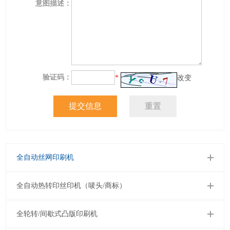
意图描述：
验证码：
*
改变
全自动丝网印刷机
全自动热转印丝印机（唛头/商标）
全轮转/间歇式凸版印刷机