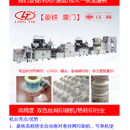
机台亮点/优势：
1、菱铁高精密全自动卷对卷丝网印刷机，可单机使