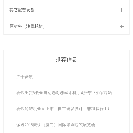
其它配套设备
原材料（油墨耗材）
推荐信息
关于菱铁
菱铁出货5套全自动卷对卷丝印机，4套专业预缩烤箱
菱铁轮转机全面上市，自主研发设计，非组装行工厂
诚邀2018菱铁（厦门）国际印刷包装展览会