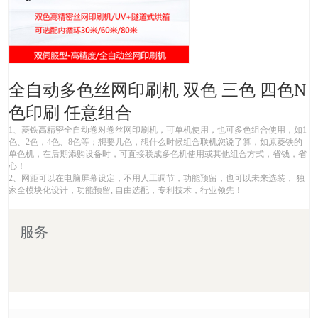
全自动多色丝网印刷机 双色 三色 四色N
色印刷 任意组合
1、菱铁高精密全自动卷对卷丝网印刷机，可单机使用，也可多色组合使用，如1
色、2色，4色、8色等；想要几色，想什么时候组合联机您说了算，如原菱铁的
单色机，在后期添购设备时，可直接联成多色机使用或其他组合方式，省钱，省
心！
2、网距可以在电脑屏幕设定，不用人工调节，功能预留，也可以未来选装， 独
家全模块化设计，功能预留, 自由选配，专利技术，行业领先！
服务