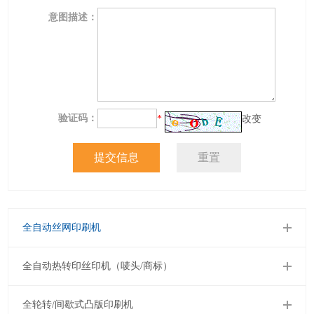
意图描述：
验证码：
*
改变
全自动丝网印刷机
全自动热转印丝印机（唛头/商标）
全轮转/间歇式凸版印刷机