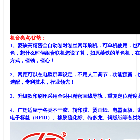
机台亮点/优势：
1、菱铁高精密全自动卷对卷丝网印刷机，可单机使用，也可
色，想什么时候组合联机您说了算，如原菱铁的单色机，
方式，省钱，省心！
2、网距可以在电脑屏幕设定，不用人工调节，功能预留，也
选配，专利技术，行业领先！
3、升级款印刷座采用全6柱4精密直线导轨，重复定位精度
4、广泛适应于各类不干胶、转印膜、烫画纸、电器面板、薄
电子标签（RFID）、橡胶硫化标、特多龙、铜版纸等各类