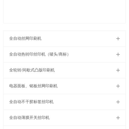
全自动丝网印刷机
全自动热转印丝印机（唛头/商标）
全轮转/间歇式凸版印刷机
电器面板、铭板丝网印刷机
全自动不干胶标签丝印机
全自动薄膜开关丝印机