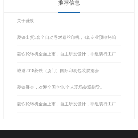
推荐信息
关于菱铁
菱铁出货5套全自动卷对卷丝印机，4套专业预缩烤箱
菱铁轮转机全面上市，自主研发设计，非组装行工厂
诚邀2018菱铁（厦门）国际印刷包装展览会
菱铁展会，欢迎全国企业/个人现场参观指导。
菱铁轮转机全面上市，自主研发设计，非组装行工厂